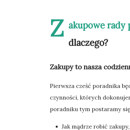
Z
akupowe rady p
dlaczego?
Zakupy to nasza codzien
Pierwsza cześć poradnika bę
czynności, których dokonuje
poradniku tym postaramy się
Jak mądrze robić zakupy,