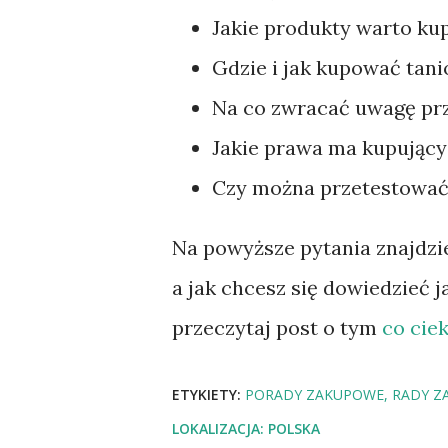
Jakie produkty warto kup
Gdzie i jak kupować tani
Na co zwracać uwagę pr
Jakie prawa ma kupujący 
Czy można przetestować
Na powyższe pytania znajdzi
a jak chcesz się dowiedzieć j
przeczytaj post o tym
co cie
ETYKIETY:
PORADY ZAKUPOWE
RADY Z
LOKALIZACJA:
POLSKA