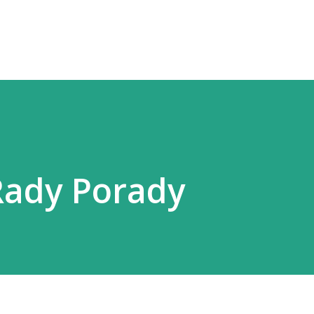
Przejdź do głównej zawartości
ady Porady