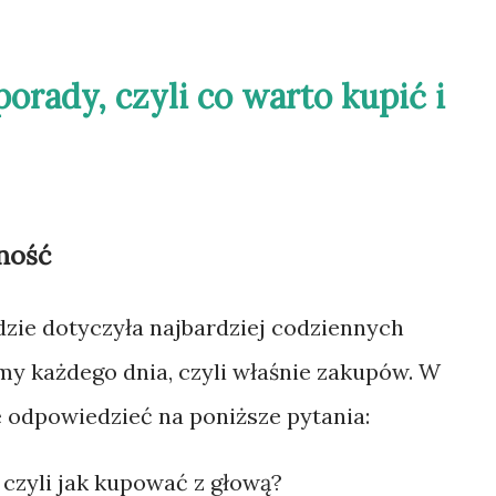
orady, czyli co warto kupić i
ność
dzie dotyczyła najbardziej codziennych
my każdego dnia, czyli właśnie zakupów. W
 odpowiedzieć na poniższe pytania:
 czyli jak kupować z głową?