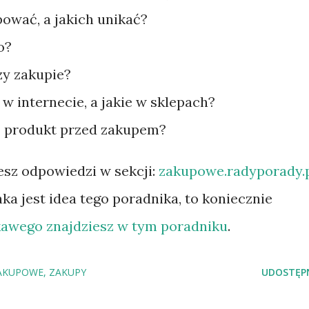
ować, a jakich unikać?
o?
zy zakupie?
w internecie, a jakie w sklepach?
 produkt przed zakupem?
esz odpowiedzi w sekcji:
zakupowe.radyporady.
aka jest idea tego poradnika, to koniecznie
kawego znajdziesz w tym poradniku
.
AKUPOWE
ZAKUPY
UDOSTĘPN