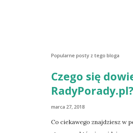
Popularne posty z tego bloga
Czego się dowi
RadyPorady.pl
marca 27, 2018
Co ciekawego znajdziesz w p